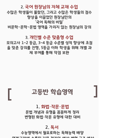
국어 원장님의 자체 교재 수업
2.
수많은 학생들이 몰랐던, 그리고 수많은 학생들의 점수
향상을 이끌었던 원장님만의
'국어 독해의 비밀'
비문학-문학-문법 영역을 가리지 않는 원장님의 강의
개인별 수준 맞춤형 수업
3.
모의고사 1~2 등급, 3~4 등급 수준별 성적 향상에 초점
을 맞춘 강의를 진행, 5등급 이하 학생을 위해 개별 과
제 부여를 통해 약점 보완
[
[
고등반 학습영역
1.
화법·작문·문법
문법 개념과 유형을 꼼꼼하게 정리
변형된 화법·작문 유형에 대한 대비
2.
독서
수능영역에서 필요로하는 독해능력 배양