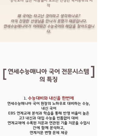
생각보다 많은 사람들이 모르는 진정한 국어공부의 시
작
왜 국어는 타고난 것이라고 생각하나요?
아직 진정한 선생님을 만나지 못했기 때문입니다.
연세수능매니아가 어려워진 수능국어의 해답을 찾아드립니
다.
[
연세수능매니아 국어 전문시스템
[
의 특징
수능대비와 내신을 한번에
1.
연세수능매니아 국어 원장의 노하우로 대비하는 수능,
내신 국어
EBS 연계교재 분석과 학습을 통해 반영 비율이 높은
고3 내신과 대입 수능을 빈틈없이 대비
연계교재에 수록된 지문과 연관된 기출 지문을 수업시
간에 함께 분석하고,
연계지문 변형 문제 제공