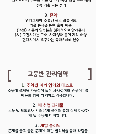
연계교재에 수록된 지문 정리와 예상 변형 구조 예상
수능 기출 지문 정리
3.
문학
연계교재에 수록된 필수 작품 정리
기출 분석을 통한 출제 예측
(소설) 지문의 일부분을 전체적으로 알려준다
(시) 고전시가는 고어, 사자성어 등의 지식 배양
현대시에서 요구하는 독해Point 전수
[
[
고등반 관리영역
1.
주차별 어휘 암기와 테스트
수능에 출제될 가능성이 높은 사자성어와 관용어구를
예문과 함께 암기하고 적용합니다
.
2.
매 수업 과제물
수능 및 모의고사 기출 문제 풀이를 통해 실제 마주하
게 될 수능에 대비합니다.
3.
개별 클리닉
문제를 풀고 틀린 문제에 대한
클리닉을 통해 약점을